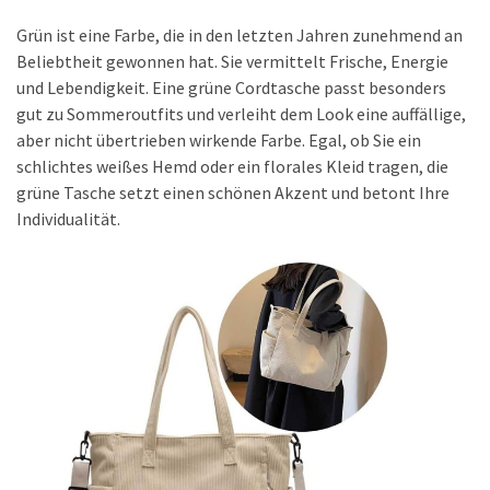
Grün ist eine Farbe, die in den letzten Jahren zunehmend an
Beliebtheit gewonnen hat. Sie vermittelt Frische, Energie
und Lebendigkeit. Eine grüne Cordtasche passt besonders
gut zu Sommeroutfits und verleiht dem Look eine auffällige,
aber nicht übertrieben wirkende Farbe. Egal, ob Sie ein
schlichtes weißes Hemd oder ein florales Kleid tragen, die
grüne Tasche setzt einen schönen Akzent und betont Ihre
Individualität.