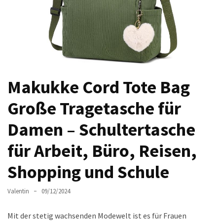
Ausstrahlung:
Der
Style-
Guide
für
lange
Makukke Cord Tote Bag
Mäntel
Große Tragetasche für
Leichte
Luxus-
Damen – Schultertasche
Jackenmarken
im
für Arbeit, Büro, Reisen,
Fokus:
Stil
Shopping und Schule
trifft
auf
Valentin
09/12/2024
Qualität
Mit der stetig wachsenden Modewelt ist es für Frauen