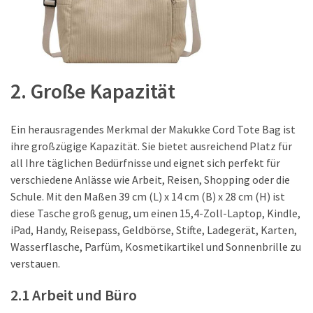
2. Große Kapazität
Ein herausragendes Merkmal der Makukke Cord Tote Bag ist
ihre großzügige Kapazität. Sie bietet ausreichend Platz für
all Ihre täglichen Bedürfnisse und eignet sich perfekt für
verschiedene Anlässe wie Arbeit, Reisen, Shopping oder die
Schule. Mit den Maßen 39 cm (L) x 14 cm (B) x 28 cm (H) ist
diese Tasche groß genug, um einen 15,4-Zoll-Laptop, Kindle,
iPad, Handy, Reisepass, Geldbörse, Stifte, Ladegerät, Karten,
Wasserflasche, Parfüm, Kosmetikartikel und Sonnenbrille zu
verstauen.
2.1 Arbeit und Büro