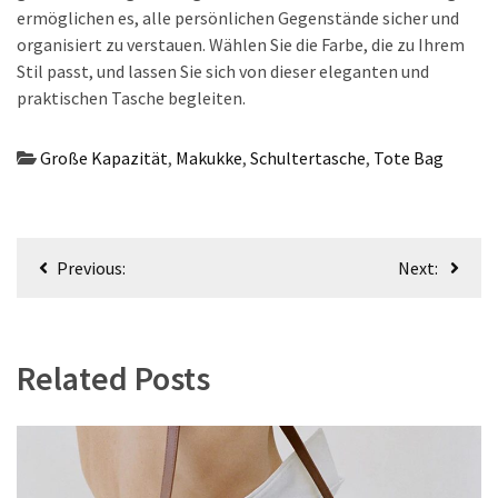
ermöglichen es, alle persönlichen Gegenstände sicher und
organisiert zu verstauen. Wählen Sie die Farbe, die zu Ihrem
Stil passt, und lassen Sie sich von dieser eleganten und
praktischen Tasche begleiten.
Große Kapazität
,
Makukke
,
Schultertasche
,
Tote Bag
Beitragsnavigation
Previous:
Next:
Related Posts