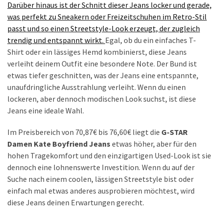
Darüber hinaus ist der Schnitt dieser Jeans locker und gerade,
was perfekt zu Sneakern oder Freizeitschuhen im Retro-Stil
passt und so einen Streetstyle-Look erzeugt, der zugleich
trendig und entspannt wirkt.
Egal, ob du ein einfaches T-
Shirt oder ein lässiges Hemd kombinierst, diese Jeans
verleiht deinem Outfit eine besondere Note. Der Bund ist
etwas tiefer geschnitten, was der Jeans eine entspannte,
unaufdringliche Ausstrahlung verleiht. Wenn du einen
lockeren, aber dennoch modischen Look suchst, ist diese
Jeans eine ideale Wahl.
Im Preisbereich von 70,87€ bis 76,60€ liegt die
G-STAR
Damen Kate Boyfriend Jeans
etwas höher, aber für den
hohen Tragekomfort und den einzigartigen Used-Look ist sie
dennoch eine lohnenswerte Investition. Wenn du auf der
Suche nach einem coolen, lässigen Streetstyle bist oder
einfach mal etwas anderes ausprobieren möchtest, wird
diese Jeans deinen Erwartungen gerecht.