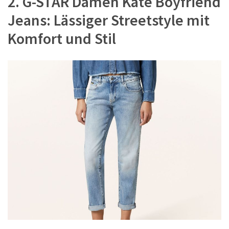
2. G-STAR Damen Kate Boyfriend
Jeans: Lässiger Streetstyle mit
Komfort und Stil