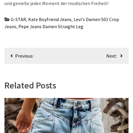
und genieße jeden Moment der modischen Freiheit!
G-STAR
,
Kate Boyfriend Jeans
,
Levi's Damen 501 Crop
Jeans
,
Pepe Jeans Damen Straight Leg
Beitragsnavigation
Previous:
Next:
Related Posts