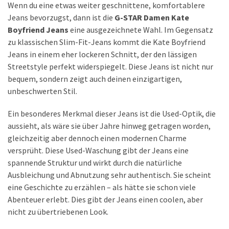
Wenn du eine etwas weiter geschnittene, komfortablere
Jeans bevorzugst, dann ist die
G-STAR Damen Kate
Boyfriend Jeans
eine ausgezeichnete Wahl. Im Gegensatz
zu klassischen Slim-Fit-Jeans kommt die Kate Boyfriend
Jeans in einem eher lockeren Schnitt, der den lässigen
Streetstyle perfekt widerspiegelt. Diese Jeans ist nicht nur
bequem, sondern zeigt auch deinen einzigartigen,
unbeschwerten Stil.
Ein besonderes Merkmal dieser Jeans ist die Used-Optik, die
aussieht, als wäre sie über Jahre hinweg getragen worden,
gleichzeitig aber dennoch einen modernen Charme
versprüht. Diese Used-Waschung gibt der Jeans eine
spannende Struktur und wirkt durch die natürliche
Ausbleichung und Abnutzung sehr authentisch. Sie scheint
eine Geschichte zu erzählen – als hätte sie schon viele
Abenteuer erlebt. Dies gibt der Jeans einen coolen, aber
nicht zu übertriebenen Look.