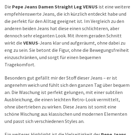
Die
Pepe Jeans Damen Straight Leg VENUS
ist eine weitere
empfehlenswerte Jeans, die ich kürzlich entdeckt habe und
die perfekt für den Alltag geeignet ist. Im Vergleich zu den
anderen beiden Jeans hat diese einen schlichteren, aber
dennoch sehr eleganten Look. Mit ihrem geraden Schnitt
wirkt die
VENUS
-Jeans klar und aufgeräumt, ohne dabei zu
eng zu sein. Sie betont die Figur, ohne die Bewegungsfreiheit
einzuschränken, und sorgt für einen bequemen
Tragekomfort.
Besonders gut gefällt mir der Stoff dieser Jeans – er ist
angenehm weich und fühlt sich den ganzen Tag über bequem
an. Die Waschung ist perfekt gelungen, mit einer subtilen
Ausbleichung, die einen leichten Retro-Look vermittelt,
ohne übertrieben zu wirken. Diese Jeans ist somit eine
schöne Mischung aus klassischen und modernen Elementen
und passt sich verschiedenen Styles an.
Ein weiteres Highlight ist die Vielseitigkeit der
Pepe Jeans