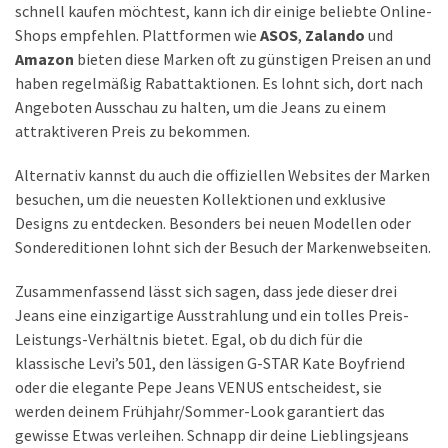
schnell kaufen möchtest, kann ich dir einige beliebte Online-
Shops empfehlen. Plattformen wie
ASOS
,
Zalando
und
Amazon
bieten diese Marken oft zu günstigen Preisen an und
haben regelmäßig Rabattaktionen. Es lohnt sich, dort nach
Angeboten Ausschau zu halten, um die Jeans zu einem
attraktiveren Preis zu bekommen.
Alternativ kannst du auch die offiziellen Websites der Marken
besuchen, um die neuesten Kollektionen und exklusive
Designs zu entdecken. Besonders bei neuen Modellen oder
Sondereditionen lohnt sich der Besuch der Markenwebseiten.
Zusammenfassend lässt sich sagen, dass jede dieser drei
Jeans eine einzigartige Ausstrahlung und ein tolles Preis-
Leistungs-Verhältnis bietet. Egal, ob du dich für die
klassische Levi’s 501, den lässigen G-STAR Kate Boyfriend
oder die elegante Pepe Jeans VENUS entscheidest, sie
werden deinem Frühjahr/Sommer-Look garantiert das
gewisse Etwas verleihen. Schnapp dir deine Lieblingsjeans