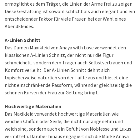
ermöglicht es dem Träger, die Linien der Arme frei zu zeigen.
Diese Gestaltung ist sowohl schlicht als auch elegant und ein
entscheidender Faktor für viele Frauen bei der Wahl eines
Abendkleides.
A-Linien Schnitt
Das Damen Maxikleid von Anaya with Love verwendet den
klassischen A-Linien Schnitt, der nicht nur die Figur
schmeichelt, sondern dem Träger auch Selbstvertrauen und
Komfort verleiht. Der A-Linien Schnitt dehnt sich
typischerweise natürlich von der Taille aus und bietet eine
nicht einschränkende Passform, während er gleichzeitig die
schönen Kurven der Frau zur Geltung bringt.
Hochwertige Materialien
Das Maxikleid verwendet hochwertige Materialien wie
weichen Chiffon oder Seide, die nicht nur angenehm und
weich sind, sondern auch ein Gefühl von Noblesse und Luxus
vermitteln. Darüber hinaus engagiert sich die Marke Anaya