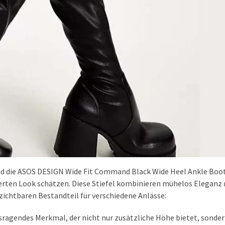
sind die ASOS DESIGN Wide Fit Command Black Wide Heel Ankle Boot
inerten Look schätzen. Diese Stiefel kombinieren mühelos Eleganz
ichtbaren Bestandteil für verschiedene Anlässe:
sragendes Merkmal, der nicht nur zusätzliche Höhe bietet, sonde