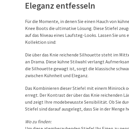
Eleganz entfesseln
Für die Momente, in denen Sie einen Hauch von küh
Knee Boots die ultimative Lösung. Diese Stiefel ze
auf das Niveau eines Laufsteg-Looks. Lassen Sie uns 
Kollektion sind:
Die über das Knie reichende Silhouette steht im Mi
an Drama. Diese kühne Stilwahl verlangt Aufmerksam
die Silhouette gewagt ist, sorgt die klassische schwa
zwischen Kühnheit und Eleganz.
Das Kombinieren dieser Stiefel mit einem Minirock ode
erregt. Der Kontrast der über das Knie reichenden Lä
und zeigt Ihre modebewusste Sensibilität. Ob Sie dur
Stiefel sind darauf ausgelegt, dass Sie in der Menge 
Wo zu finden:
Um diese atemberaubenden Stiefel Ihr Eigen zu nenn