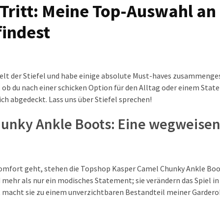
d Tritt: Meine Top-Auswahl an
findest
Welt der Stiefel und habe einige absolute Must-haves zusammenges
, ob du nach einer schicken Option für den Alltag oder einem Sta
dich abgedeckt. Lass uns über Stiefel sprechen!
hunky Ankle Boots: Eine wegweise
Komfort geht, stehen die Topshop Kasper Camel Chunky Ankle Bo
 mehr als nur ein modisches Statement; sie verändern das Spiel in
t macht sie zu einem unverzichtbaren Bestandteil meiner Gardero