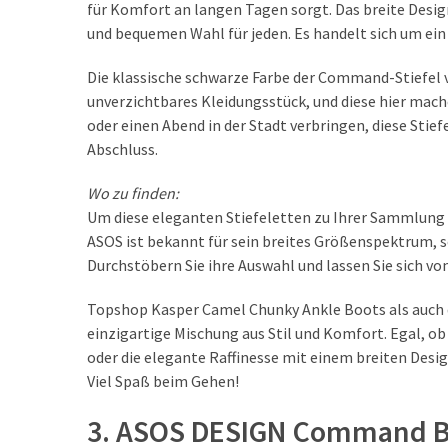
für Komfort an langen Tagen sorgt. Das breite Desig
und bequemen Wahl für jeden. Es handelt sich um ein 
Die klassische schwarze Farbe der Command-Stiefel ver
unverzichtbares Kleidungsstück, und diese hier mac
oder einen Abend in der Stadt verbringen, diese Stief
Abschluss.
Wo zu finden:
Um diese eleganten Stiefeletten zu Ihrer Sammlung 
ASOS ist bekannt für sein breites Größenspektrum, so
Durchstöbern Sie ihre Auswahl und lassen Sie sich vo
Topshop Kasper Camel Chunky Ankle Boots als auch 
einzigartige Mischung aus Stil und Komfort. Egal, ob
oder die elegante Raffinesse mit einem breiten Desig
Viel Spaß beim Gehen!
3. ASOS DESIGN Command Bl