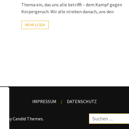
Thema ein, das uns alle betrifft – dem Kampf gegen
Körpergeruch. Wir alle streben danach, uns den
MEHR LESEN
IMPRESSUM
DATENSCHUTZ
Suchen
kWP by
Candid Themes
.
nach: