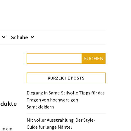
Schuhe
SUCHEN
KÜRZLICHE POSTS
Eleganz in Samt: Stilvolle Tipps für das
Tragen von hochwertigen
odukte
Samtkleidern
Mit voller Ausstrahlung: Der Style-
Guide für lange Mäntel
 in ein