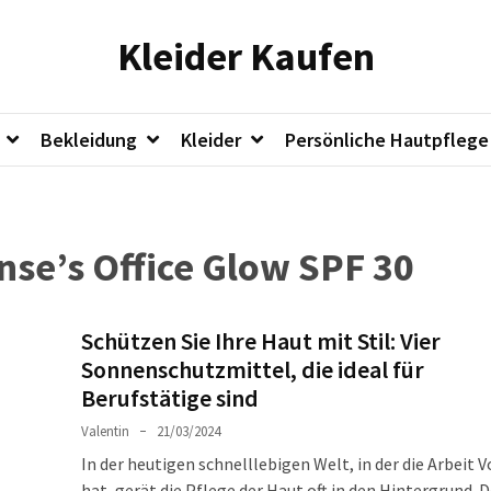
Kleider Kaufen
Bekleidung
Kleider
Persönliche Hautpflege
nse’s Office Glow SPF 30
Schützen Sie Ihre Haut mit Stil: Vier
Sonnenschutzmittel, die ideal für
Berufstätige sind
Valentin
21/03/2024
In der heutigen schnelllebigen Welt, in der die Arbeit 
hat, gerät die Pflege der Haut oft in den Hintergrund. 