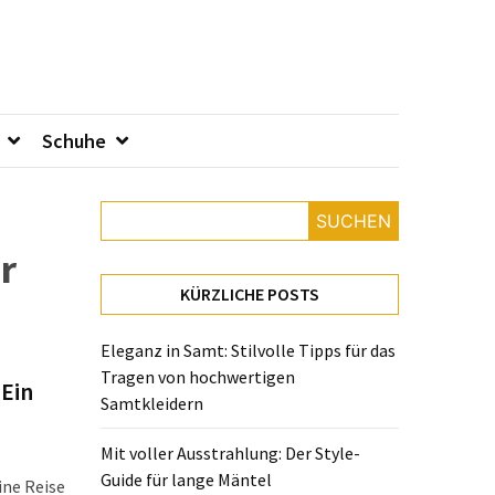
Schuhe
SUCHEN
r
KÜRZLICHE POSTS
Eleganz in Samt: Stilvolle Tipps für das
Tragen von hochwertigen
 Ein
Samtkleidern
Mit voller Ausstrahlung: Der Style-
Guide für lange Mäntel
ine Reise