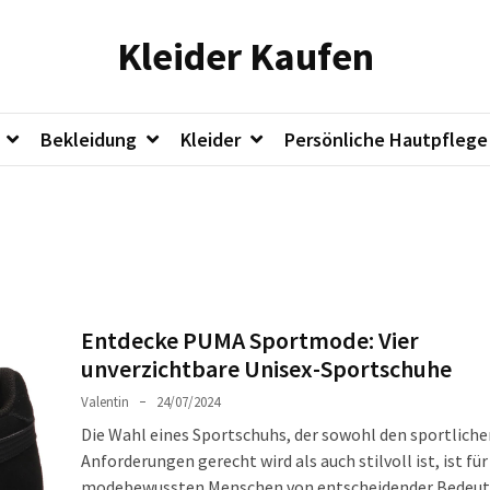
Kleider Kaufen
Bekleidung
Kleider
Persönliche Hautpflege
Entdecke PUMA Sportmode: Vier
unverzichtbare Unisex-Sportschuhe
Valentin
24/07/2024
Die Wahl eines Sportschuhs, der sowohl den sportliche
Anforderungen gerecht wird als auch stilvoll ist, ist für
modebewussten Menschen von entscheidender Bedeut